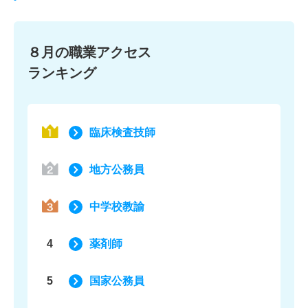
８月の職業アクセス
ランキング
臨床検査技師
地方公務員
中学校教諭
4
薬剤師
5
国家公務員