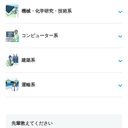
機械・化学研究・技術系
コンピューター系
建築系
運輸系
先輩教えてください