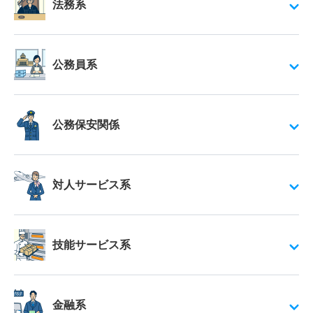
法務系
公務員系
公務保安関係
対人サービス系
技能サービス系
金融系