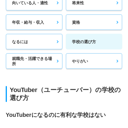
向いている人・適性
将来性
年収・給与・収入
資格
なるには
学校の選び方
就職先・活躍できる場
やりがい
所
YouTuber（ユーチューバー）の学校の
選び方
YouTuberになるのに有利な学校はない