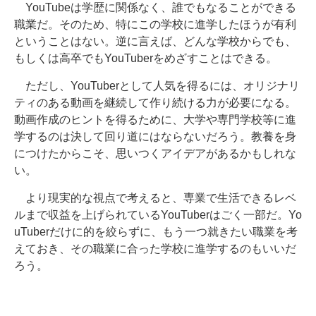
YouTubeは学歴に関係なく、誰でもなることができる
職業だ。そのため、特にこの学校に進学したほうが有利
ということはない。逆に言えば、どんな学校からでも、
もしくは高卒でもYouTuberをめざすことはできる。
ただし、YouTuberとして人気を得るには、オリジナリ
ティのある動画を継続して作り続ける力が必要になる。
動画作成のヒントを得るために、大学や専門学校等に進
学するのは決して回り道にはならないだろう。教養を身
につけたからこそ、思いつくアイデアがあるかもしれな
い。
より現実的な視点で考えると、専業で生活できるレベ
ルまで収益を上げられているYouTuberはごく一部だ。Yo
uTuberだけに的を絞らずに、もう一つ就きたい職業を考
えておき、その職業に合った学校に進学するのもいいだ
ろう。