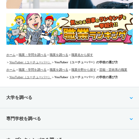
ホーム
＞
職業・学問を調べる
＞
職業を調べる
＞
職業名から探す
＞
YouTuber（ユーチューバー）
＞
YouTuber（ユーチューバー）の学校の選び方
ホーム
＞
職業・学問を調べる
＞
職業を調べる
＞
職業分野から探す
＞
芸能・芸術系の職業
＞
YouTuber（ユーチューバー）
＞
YouTuber（ユーチューバー）の学校の選び方
大学を調べる
専門学校を調べる