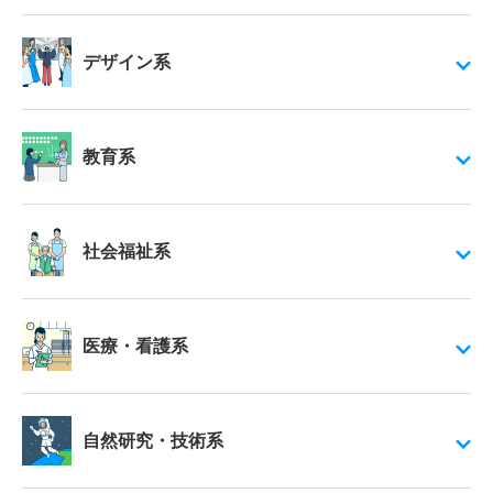
デザイン系
教育系
社会福祉系
医療・看護系
自然研究・技術系