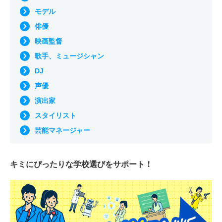
モデル
俳優
映画監督
歌手、ミュージシャン
DJ
声優
演出家
スタイリスト
芸能マネージャー
キミにぴったりな
学校選びをサポート！