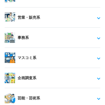
営業・販売系
事務系
マスコミ系
企画調査系
芸能・芸術系