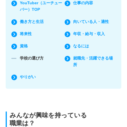
YouTuber（ユーチュー
仕事の内容
バー）TOP
働き方と生活
向いている人・適性
将来性
年収・給与・収入
資格
なるには
学校の選び方
就職先・活躍できる場
所
やりがい
みんなが興味を持っている
職業は？