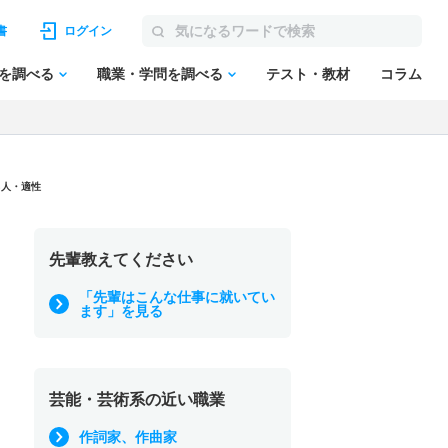
書
ログイン
を調べる
職業・学問を調べる
テスト・教材
コラム
る人・適性
先輩教えてください
「先輩はこんな仕事に就いてい
ます」を見る
芸能・芸術系の近い職業
作詞家、作曲家