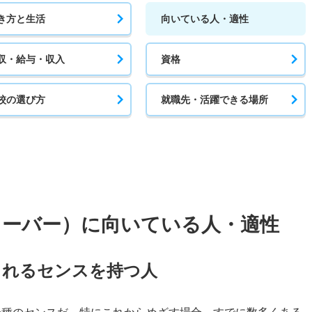
き方と生活
向いている人・適性
収・給与・収入
資格
校の選び方
就職先・活躍できる場所
ーチューバー）に向いている人・適性
くれるセンスを持つ人