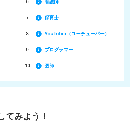
6
看護師
7
保育士
8
YouTuber（ユーチューバー）
9
プログラマー
10
医師
してみよう！