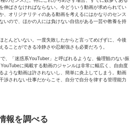
、一種のセンスだ。特にこれからめざす場合、すでに数多くある
を伸ばさなければならない。今どういう動画が求められてい
か、オリジナリティのある動画を考えるにはかなりのセンス
ないので、ほかの人には負けない自信がある一芸や教養を持
ほとんどいない。一度失敗したからと言ってめげずに、今後
えることができる冷静さや忍耐強さも必要だろう。
方で、「迷惑系YouTuber」と呼ばれるような、倫理観のない振
る。YouTubeに掲載する動画のジャンルは非常に幅広く、自由度
るような動画は許されないし、簡単に炎上してしまう。動画
干渉されない仕事だからこそ、自分で自分を律する管理能力
情報を調べる