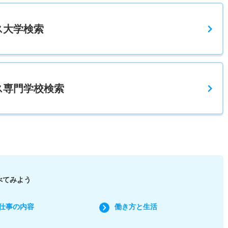
ス
大学検索
ス
専門学校検索
べてみよう
仕事の内容
働き方と生活