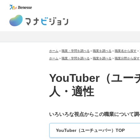
マナビジョン
ホーム
＞
職業・学問を調べる
＞
職業を調べる
＞
職業名から探す
＞
ホーム
＞
職業・学問を調べる
＞
職業を調べる
＞
職業分野から探す
YouTuber（
人・適性
いろいろな視点から
この職業について調
YouTuber（ユーチューバー）TOP