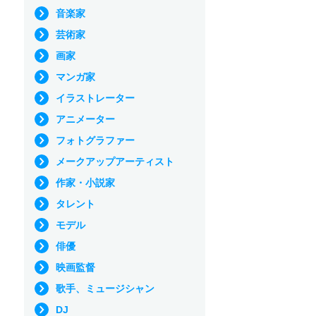
音楽家
芸術家
画家
マンガ家
イラストレーター
アニメーター
フォトグラファー
メークアップアーティスト
作家・小説家
タレント
モデル
俳優
映画監督
歌手、ミュージシャン
DJ