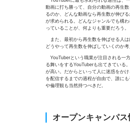
YouTuberに最も求められる適性は
動画に打ち勝って、自分の動画の再生数
るのか、どんな動画なら再生数が伸びる
が求められる。どんなジャンルでも構わ
っていることが、何よりも重要だろう。
また、最初から再生数を伸ばせる人は
どうやって再生数を伸ばしていくのか考
YouTuberという職業が注目される一
る舞いをするYouTuberも出てきてい
が高い。だからといって人に迷惑をかけ
を配信するまでの過程が自由で、誰にも
や倫理観も当然持つべきだ。
オープンキャンパス