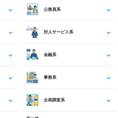
公務員系
対人サービス系
金融系
事務系
企画調査系