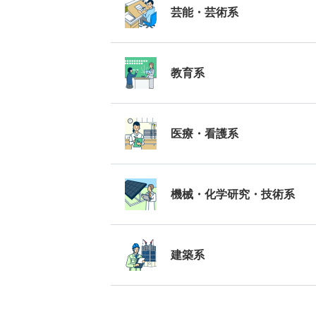
芸能・芸術系
教育系
医療・看護系
機械・化学研究・技術系
建築系