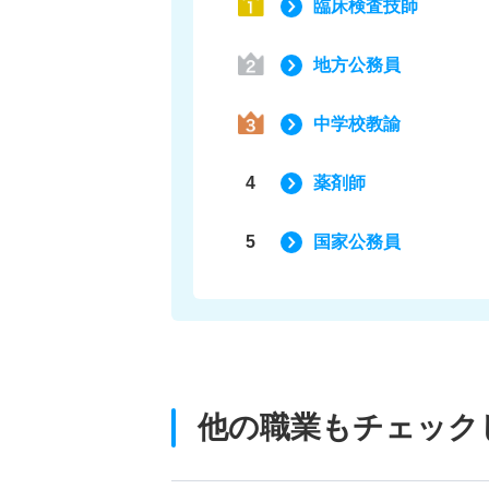
臨床検査技師
地方公務員
中学校教諭
4
薬剤師
5
国家公務員
他の職業もチェック