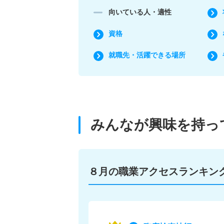
向いている人・適性
資格
就職先・活躍できる場所
みんなが興味を持っ
８月の職業アクセス
ランキン