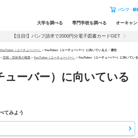
パンフ・願
大学を調べる
専門学校を調べる
オーキャン
【注目!】パンフ請求で2000円分電子図書カードGET
YouTuber（ユーチューバー）
＞
YouTuber（ユーチューバー）に向いている人・適性
＞
芸能・芸術系の職業
＞
YouTuber（ユーチューバー）
＞
YouTuber（ユーチューバー）に向いてい
ユーチューバー）に向いている
べてみよう