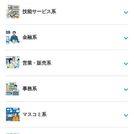
技能サービス系
金融系
営業・販売系
事務系
マスコミ系