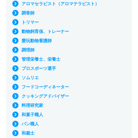
アロマセラピスト（アロマテラピスト）
調香師
トリマー
動物飼育係、トレーナー
愛玩動物看護師
調理師
管理栄養士、栄養士
プロスポーツ選手
ソムリエ
フードコーディネーター
クッキングアドバイザー
料理研究家
和菓子職人
パン職人
和裁士