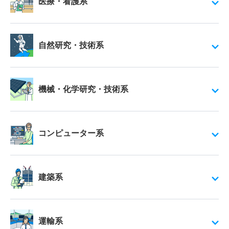
医療・看護系
自然研究・技術系
機械・化学研究・技術系
コンピューター系
建築系
運輸系