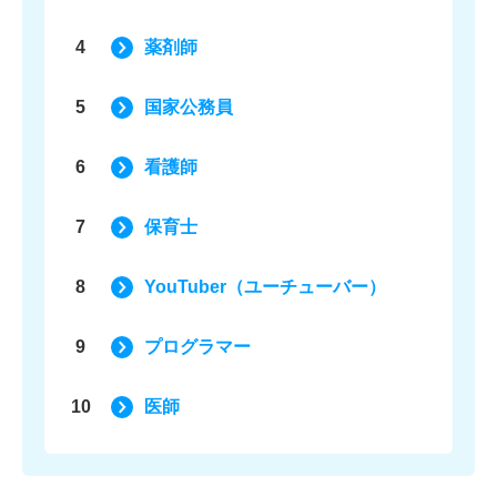
4
薬剤師
5
国家公務員
6
看護師
7
保育士
8
YouTuber（ユーチューバー）
9
プログラマー
10
医師