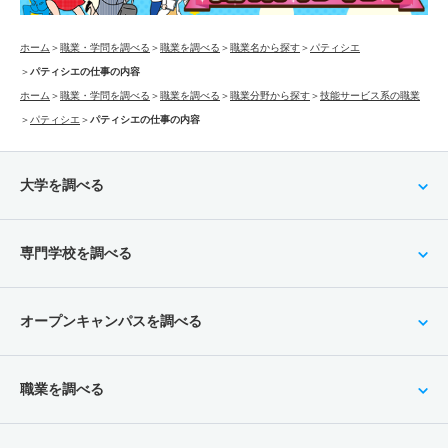
ホーム
＞
職業・学問を調べる
＞
職業を調べる
＞
職業名から探す
＞
パティシエ
＞
パティシエの仕事の内容
ホーム
＞
職業・学問を調べる
＞
職業を調べる
＞
職業分野から探す
＞
技能サービス系の職業
＞
パティシエ
＞
パティシエの仕事の内容
大学を調べる
専門学校を調べる
オープンキャンパスを調べる
職業を調べる