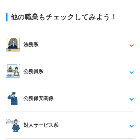
他の職業もチェックしてみよう！
法務系
公務員系
公務保安関係
対人サービス系