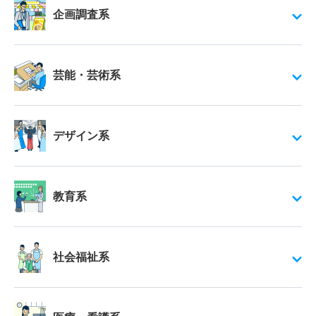
企画調査系
芸能・芸術系
デザイン系
教育系
社会福祉系