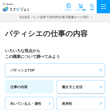
マナビジョン
検索
ログイン
パンフ・願書
【注目!】パンフ請求で2000円分電子図書カードGET
パティシエの仕事の内容
いろいろな視点から
この職業について調べてみよう
パティシエTOP
仕事の内容
働き方と生活
向いている人・適性
将来性