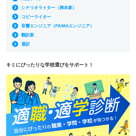
シナリオライター（脚本家）
コピーライター
音響エンジニア（PA/MAエンジニア）
翻訳家
通訳
キミにぴったりな
学校選びをサポート！