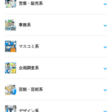
営業・販売系
事務系
マスコミ系
企画調査系
芸能・芸術系
デザイン系