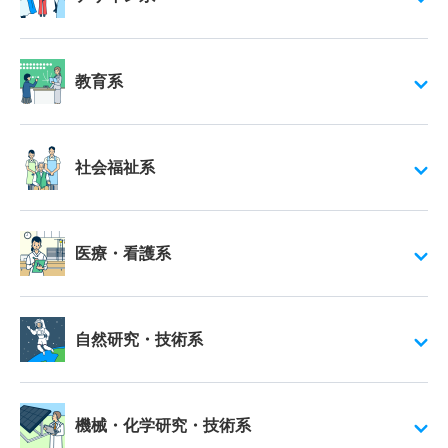
教育系
社会福祉系
医療・看護系
自然研究・技術系
機械・化学研究・技術系