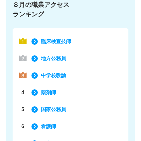
８月の職業アクセス
ランキング
臨床検査技師
地方公務員
中学校教諭
4
薬剤師
5
国家公務員
6
看護師