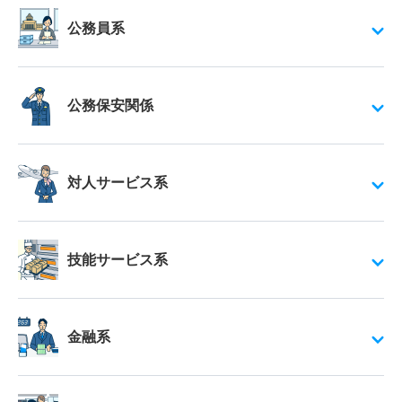
公務員系
公務保安関係
対人サービス系
技能サービス系
金融系