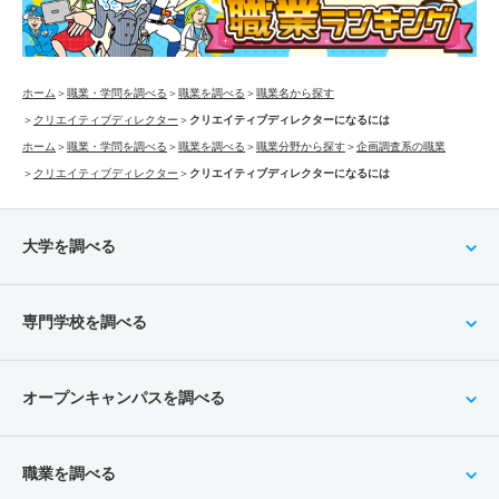
ホーム
＞
職業・学問を調べる
＞
職業を調べる
＞
職業名から探す
＞
クリエイティブディレクター
＞
クリエイティブディレクターになるには
ホーム
＞
職業・学問を調べる
＞
職業を調べる
＞
職業分野から探す
＞
企画調査系の職業
＞
クリエイティブディレクター
＞
クリエイティブディレクターになるには
大学を調べる
専門学校を調べる
オープンキャンパスを調べる
職業を調べる