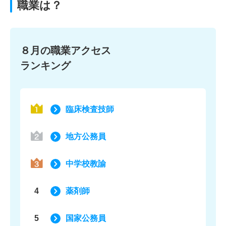
職業は？
８月の職業アクセス
ランキング
臨床検査技師
地方公務員
中学校教諭
4
薬剤師
5
国家公務員