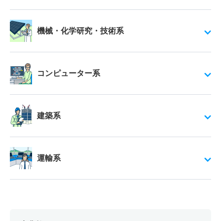
機械・化学研究・技術系
コンピューター系
建築系
運輸系