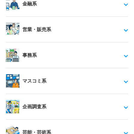
金融系
営業・販売系
事務系
マスコミ系
企画調査系
芸能・芸術系