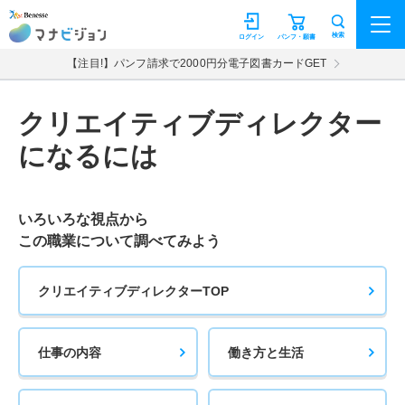
マナビジョン
検索
ログイン
パンフ・願書
【注目!】パンフ請求で2000円分電子図書カードGET
クリエイティブディレクター
になるには
いろいろな視点から
この職業について調べてみよう
クリエイティブディレクターTOP
仕事の内容
働き方と生活