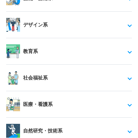
デザイン系
教育系
社会福祉系
医療・看護系
自然研究・技術系