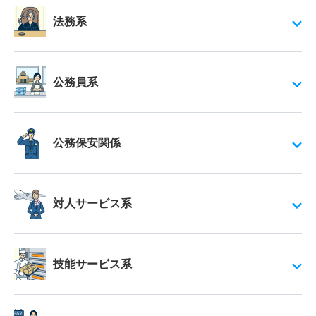
法務系
公務員系
公務保安関係
対人サービス系
技能サービス系