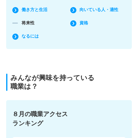
働き方と生活
向いている人・適性
将来性
資格
なるには
みんなが興味を持っている
職業は？
８月の職業アクセス
ランキング