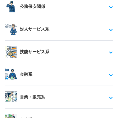
公務保安関係
対人サービス系
技能サービス系
金融系
営業・販売系