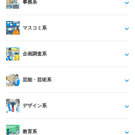
事務系
マスコミ系
企画調査系
芸能・芸術系
デザイン系
教育系