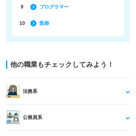
9
プログラマー
10
医師
他の職業もチェックしてみよう！
法務系
公務員系