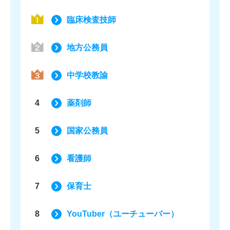
臨床検査技師
地方公務員
中学校教諭
4
薬剤師
5
国家公務員
6
看護師
7
保育士
8
YouTuber（ユーチューバー）