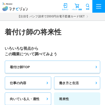
マナビジョン
検索
ログイン
パンフ・願書
【注目!】パンフ請求で2000円分電子図書カードGET
着付け師の将来性
いろいろな視点から
この職業について調べてみよう
着付け師TOP
仕事の内容
働き方と生活
向いている人・適性
将来性