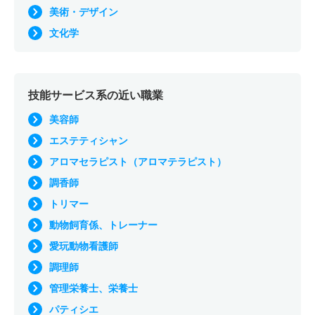
美術・デザイン
文化学
技能サービス系の近い職業
美容師
エステティシャン
アロマセラピスト（アロマテラピスト）
調香師
トリマー
動物飼育係、トレーナー
愛玩動物看護師
調理師
管理栄養士、栄養士
パティシエ