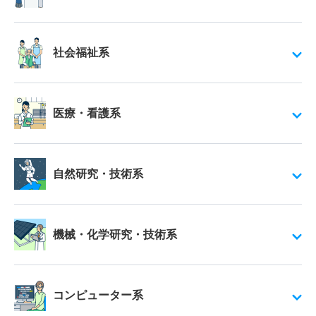
社会福祉系
医療・看護系
自然研究・技術系
機械・化学研究・技術系
コンピューター系