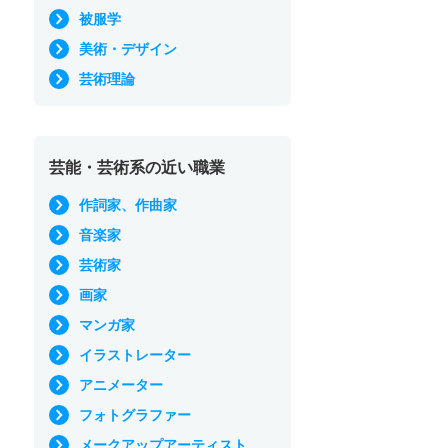
被服学
美術・デザイン
芸術理論
芸能・芸術系の近い職業
作詞家、作曲家
音楽家
芸術家
画家
マンガ家
イラストレーター
アニメーター
フォトグラファー
メークアップアーティスト