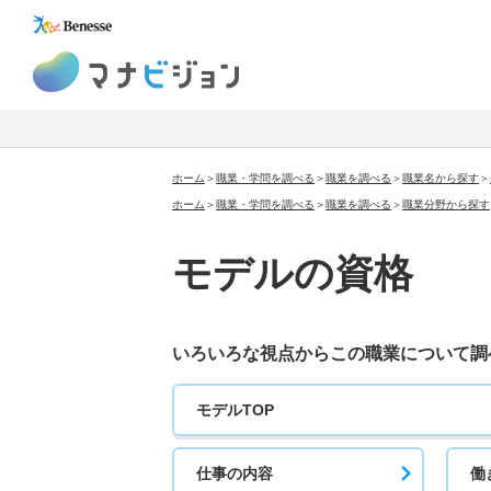
マナビジョン
ホーム
＞
職業・学問を調べる
＞
職業を調べる
＞
職業名から探す
＞
ホーム
＞
職業・学問を調べる
＞
職業を調べる
＞
職業分野から探す
モデルの資格
いろいろな視点から
この職業について調
モデルTOP
仕事の内容
働