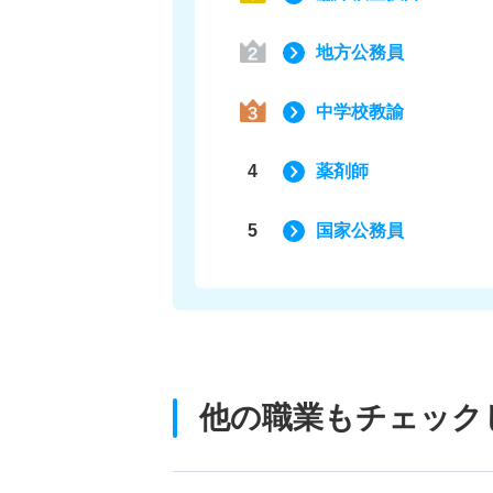
地方公務員
中学校教諭
4
薬剤師
5
国家公務員
他の職業もチェック