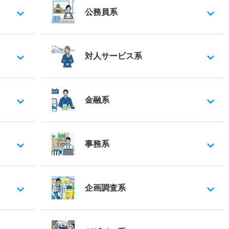
公務員系
対人サービス系
金融系
事務系
企画調査系