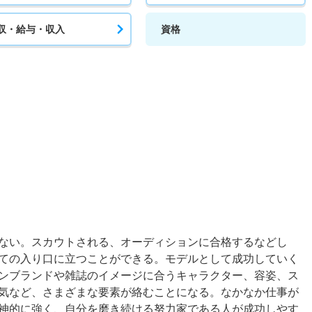
収・給与・収入
資格
ない。スカウトされる、オーディションに合格するなどし
ての入り口に立つことができる。モデルとして成功していく
ンブランドや雑誌のイメージに合うキャラクター、容姿、ス
気など、さまざまな要素が絡むことになる。なかなか仕事が
神的に強く、自分を磨き続ける努力家である人が成功しやす