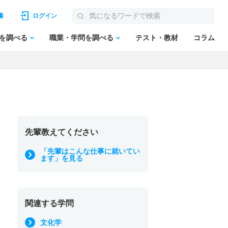
書
ログイン
を調べる
職業・学問を調べる
テスト・教材
コラム
先輩教えてください
「先輩はこんな仕事に就いてい
ます」を見る
関連する学問
文化学