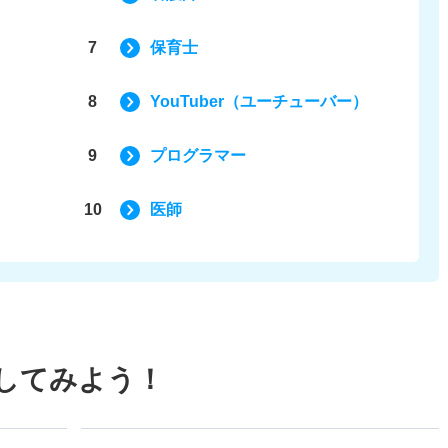
7
保育士
8
YouTuber（ユーチューバー）
9
プログラマー
10
医師
してみよう！