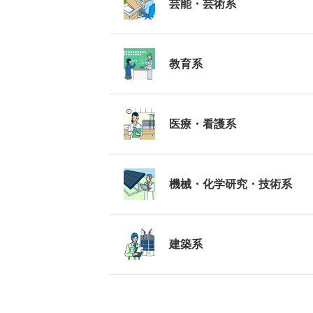
芸能・芸術系
教育系
医療・看護系
機械・化学研究・技術系
建築系