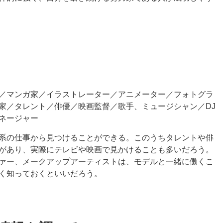
／マンガ家／イラストレーター／アニメーター／フォトグラ
家／タレント／俳優／映画監督／歌手、ミュージシャン／DJ
ネージャー
系の仕事から見つけることができる。このうちタレントや俳
があり、実際にテレビや映画で見かけることも多いだろう。
ァー、メークアップアーティストは、モデルと一緒に働くこ
く知っておくといいだろう。