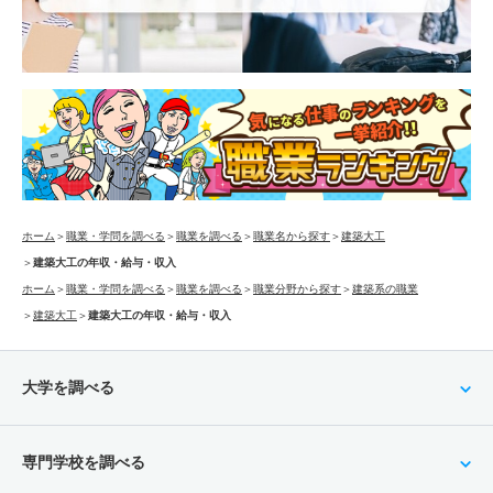
ホーム
＞
職業・学問を調べる
＞
職業を調べる
＞
職業名から探す
＞
建築大工
＞
建築大工の年収・給与・収入
ホーム
＞
職業・学問を調べる
＞
職業を調べる
＞
職業分野から探す
＞
建築系の職業
＞
建築大工
＞
建築大工の年収・給与・収入
大学を調べる
専門学校を調べる