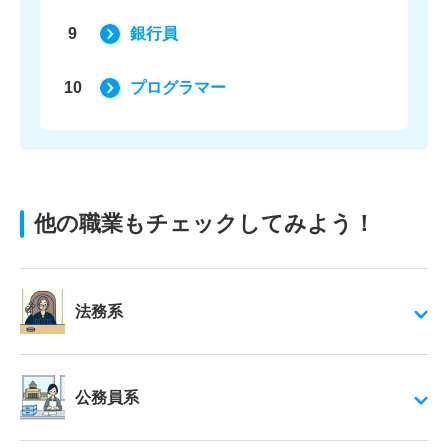
9
銀行員
10
プログラマー
他の職業もチェックしてみよう！
法務系
公務員系