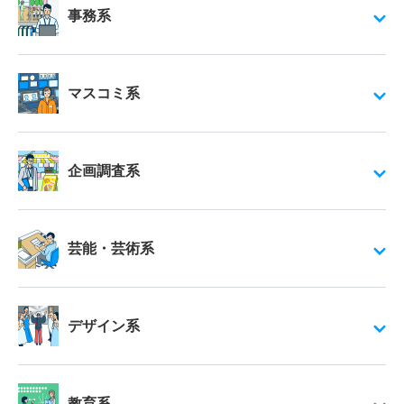
事務系
マスコミ系
企画調査系
芸能・芸術系
デザイン系
教育系