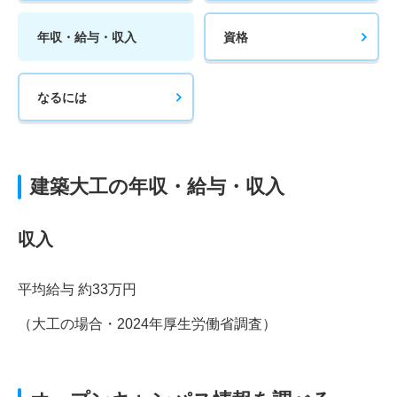
年収・給与・収入
資格
なるには
建築大工の年収・給与・収入
収入
平均給与 約33万円
（大工の場合・2024年厚生労働省調査）