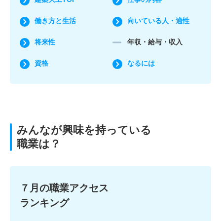
働き方と生活
向いている人・適性
将来性
年収・給与・収入
資格
なるには
みんなが興味を持っている
職業は？
７月の職業アクセス
ランキング