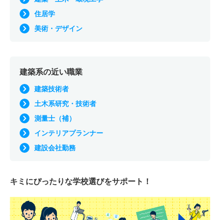
住居学
美術・デザイン
建築系の近い職業
建築技術者
土木系研究・技術者
測量士（補）
インテリアプランナー
建設会社勤務
キミにぴったりな
学校選びをサポート！