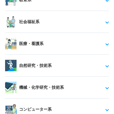
社会福祉系
医療・看護系
自然研究・技術系
機械・化学研究・技術系
コンピューター系