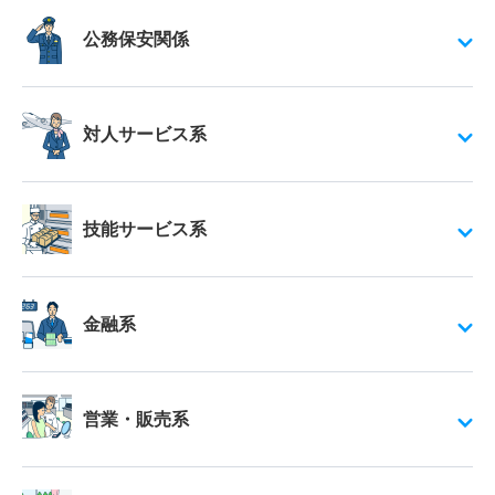
公務保安関係
対人サービス系
技能サービス系
金融系
営業・販売系