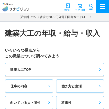
マナビジョン
検索
ログイン
パンフ・願書
【注目!】パンフ請求で2000円分電子図書カードGET
建築大工の年収・給与・収入
いろいろな視点から
この職業について調べてみよう
建築大工TOP
仕事の内容
働き方と生活
向いている人・適性
将来性