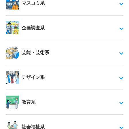
マスコミ系
企画調査系
芸能・芸術系
デザイン系
教育系
社会福祉系