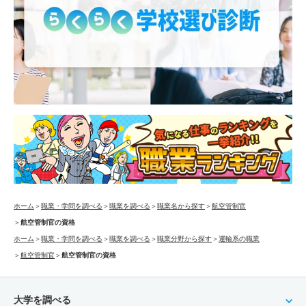
ホーム
＞
職業・学問を調べる
＞
職業を調べる
＞
職業名から探す
＞
航空管制官
＞
航空管制官の資格
ホーム
＞
職業・学問を調べる
＞
職業を調べる
＞
職業分野から探す
＞
運輸系の職業
＞
航空管制官
＞
航空管制官の資格
大学を調べる