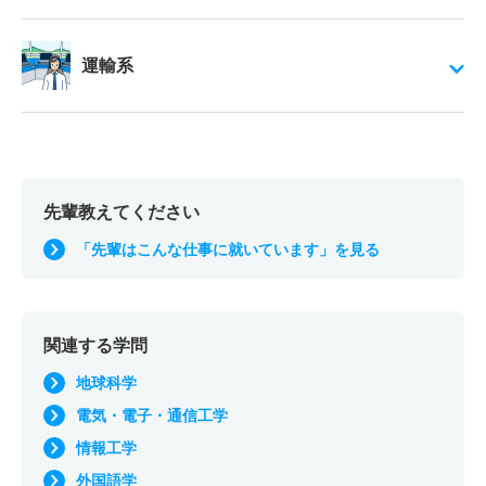
運輸系
先輩教えてください
「先輩はこんな仕事に就いています」を見る
関連する学問
地球科学
電気・電子・通信工学
情報工学
外国語学