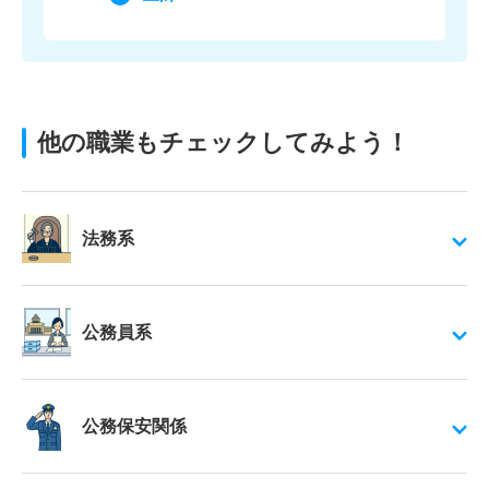
他の職業もチェックしてみよう！
法務系
公務員系
公務保安関係