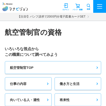
マナビジョン
検索
ログイン
パンフ・願書
【注目!】パンフ請求で2000円分電子図書カードGET
航空管制官の資格
いろいろな視点から
この職業について調べてみよう
航空管制官TOP
仕事の内容
働き方と生活
向いている人・適性
将来性