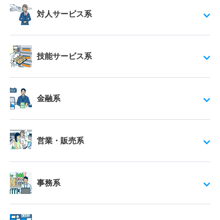
対人サービス系
技能サービス系
金融系
営業・販売系
事務系