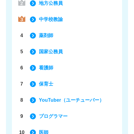
地方公務員
中学校教諭
4
薬剤師
5
国家公務員
6
看護師
7
保育士
8
YouTuber（ユーチューバー）
9
プログラマー
10
医師