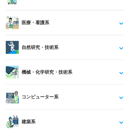
医療・看護系
自然研究・技術系
機械・化学研究・技術系
コンピューター系
建築系