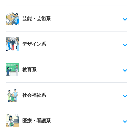
芸能・芸術系
デザイン系
教育系
社会福祉系
医療・看護系