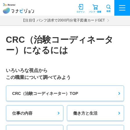
マナビジョン
検索
ログイン
パンフ・願書
【注目!】パンフ請求で2000円分電子図書カードGET
CRC（治験コーディネータ
ー）になるには
いろいろな視点から
この職業について調べてみよう
CRC（治験コーディネーター）TOP
仕事の内容
働き方と生活