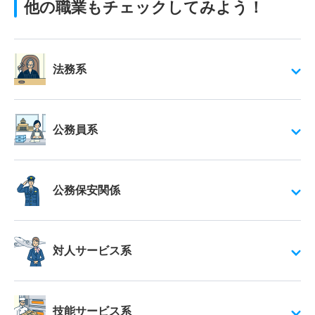
他の職業もチェックしてみよう！
法務系
公務員系
公務保安関係
対人サービス系
技能サービス系