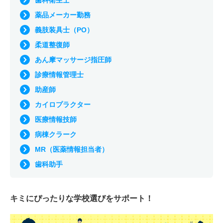
歯科衛生士
薬品メーカー勤務
義肢装具士（PO）
柔道整復師
あん摩マッサージ指圧師
診療情報管理士
助産師
カイロプラクター
医療情報技師
病棟クラーク
MR（医薬情報担当者）
歯科助手
キミにぴったりな
学校選びをサポート！