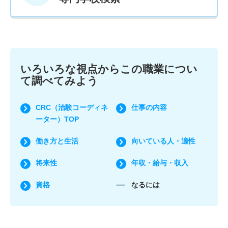
いろいろな視点からこの職業につい
て調べてみよう
CRC（治験コーディネ
仕事の内容
ーター）TOP
働き方と生活
向いている人・適性
将来性
年収・給与・収入
資格
なるには