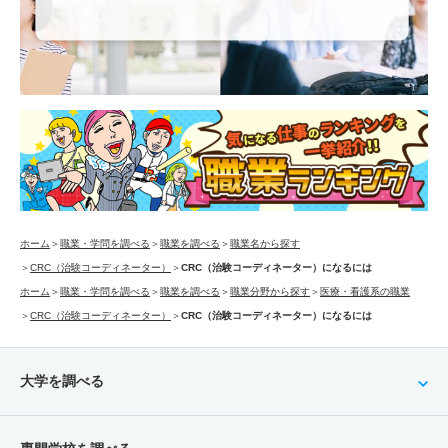
ホーム
＞
職業・学問を調べる
＞
職業を調べる
＞
職業名から探す
＞
CRC（治験コーディネーター）
＞
CRC（治験コーディネーター）になるには
ホーム
＞
職業・学問を調べる
＞
職業を調べる
＞
職業分野から探す
＞
医療・看護系の職業
＞
CRC（治験コーディネーター）
＞
CRC（治験コーディネーター）になるには
大学を調べる