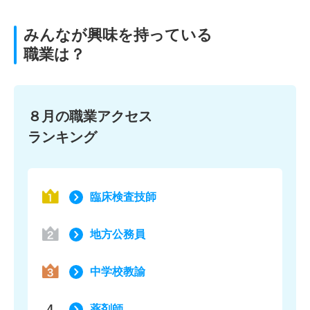
みんなが興味を持っている
職業は？
８月の職業アクセス
ランキング
臨床検査技師
地方公務員
中学校教諭
4
薬剤師