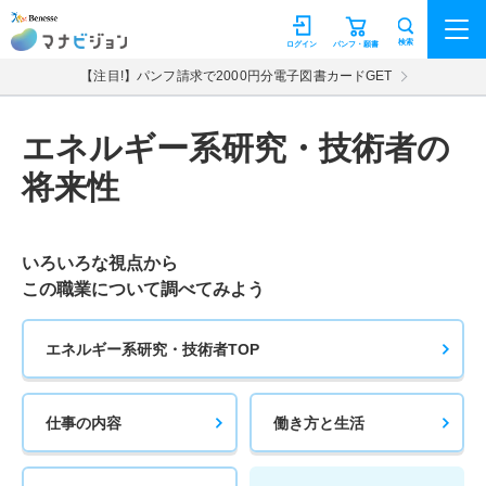
マナビジョン
検索
ログイン
パンフ・願書
【注目!】パンフ請求で2000円分電子図書カードGET
エネルギー系研究・技術者の
将来性
いろいろな視点から
この職業について調べてみよう
エネルギー系研究・技術者TOP
仕事の内容
働き方と生活