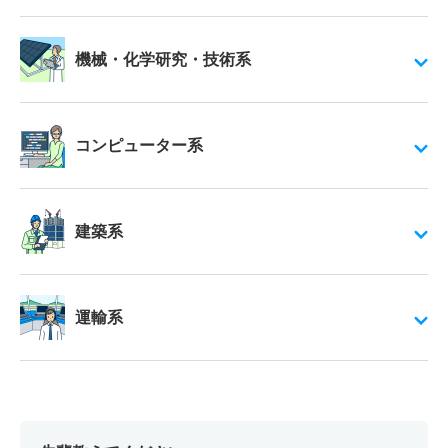
機械・化学研究・技術系
コンピューター系
建築系
運輸系