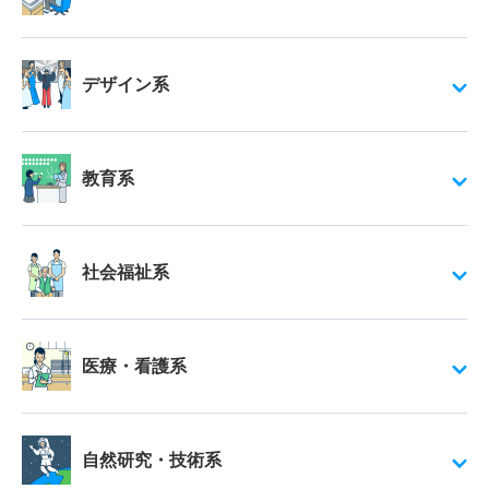
デザイン系
教育系
社会福祉系
医療・看護系
自然研究・技術系