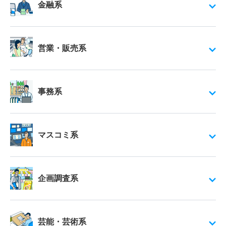
金融系
営業・販売系
事務系
マスコミ系
企画調査系
芸能・芸術系