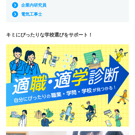
企業内研究員
電気工事士
キミにぴったりな
学校選びをサポート！