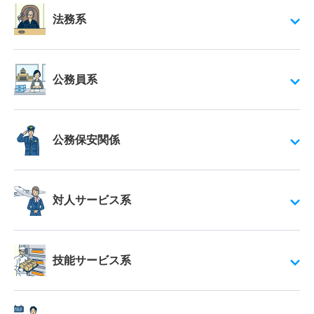
法務系
公務員系
公務保安関係
対人サービス系
技能サービス系