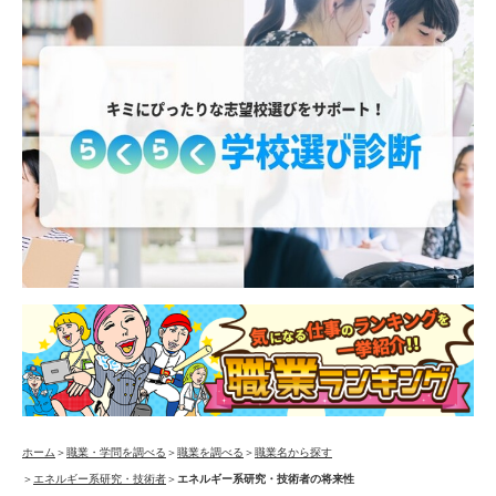
ホーム
＞
職業・学問を調べる
＞
職業を調べる
＞
職業名から探す
＞
エネルギー系研究・技術者
＞
エネルギー系研究・技術者の将来性