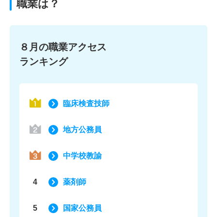
職業は？
８月の職業アクセス
ランキング
臨床検査技師
地方公務員
中学校教諭
4
薬剤師
5
国家公務員