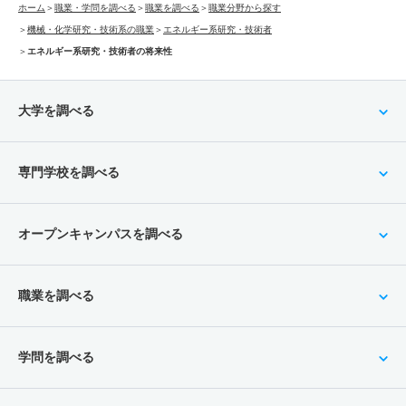
ホーム
＞
職業・学問を調べる
＞
職業を調べる
＞
職業分野から探す
＞
機械・化学研究・技術系の職業
＞
エネルギー系研究・技術者
＞
エネルギー系研究・技術者の将来性
大学を調べる
専門学校を調べる
オープンキャンパスを調べる
職業を調べる
学問を調べる