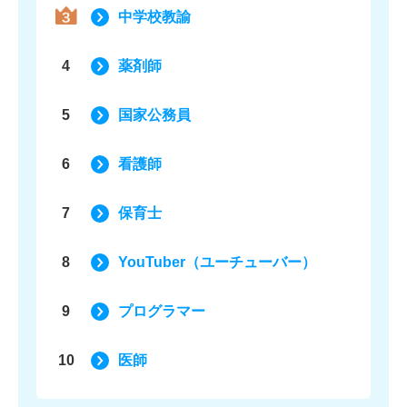
中学校教諭
4
薬剤師
5
国家公務員
6
看護師
7
保育士
8
YouTuber（ユーチューバー）
9
プログラマー
10
医師