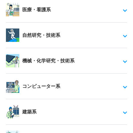
医療・看護系
自然研究・技術系
機械・化学研究・技術系
コンピューター系
建築系