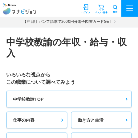
マナビジョン
検索
ログイン
パンフ・願書
【注目!】パンフ請求で2000円分電子図書カードGET
中学校教諭の年収・給与・収
入
いろいろな視点から
この職業について調べてみよう
中学校教諭TOP
仕事の内容
働き方と生活