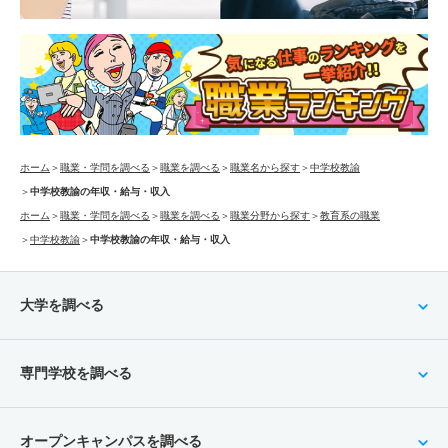
ホーム
＞
職業・学問を調べる
＞
職業を調べる
＞
職業名から探す
＞
中学校教諭
＞
中学校教諭の年収・給与・収入
ホーム
＞
職業・学問を調べる
＞
職業を調べる
＞
職業分野から探す
＞
教育系の職業
＞
中学校教諭
＞
中学校教諭の年収・給与・収入
大学を調べる
専門学校を調べる
オープンキャンパスを調べる