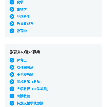
化学
生物学
地球科学
教員養成系
教育学
教育系の近い職業
保育士
幼稚園教諭
小学校教諭
高校教師（教諭）
大学教授（大学教員）
養護教諭
特別支援学校教諭