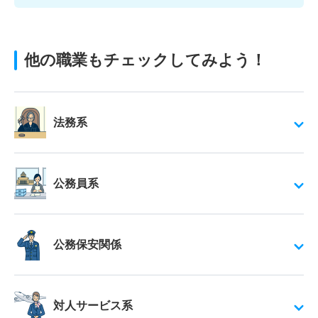
他の職業もチェックしてみよう！
法務系
公務員系
公務保安関係
対人サービス系