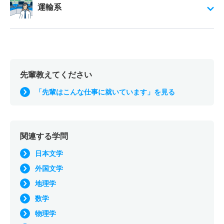
運輸系
先輩教えてください
「先輩はこんな仕事に就いています」を見る
関連する学問
日本文学
外国文学
地理学
数学
物理学