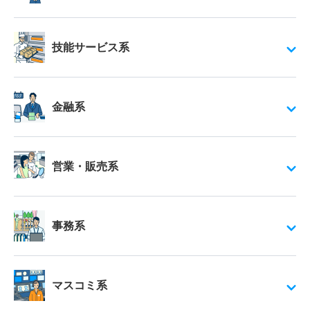
技能サービス系
金融系
営業・販売系
事務系
マスコミ系