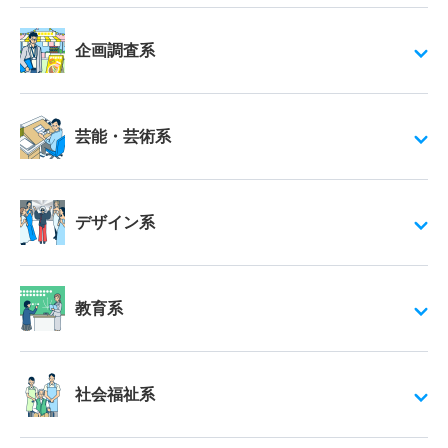
企画調査系
芸能・芸術系
デザイン系
教育系
社会福祉系