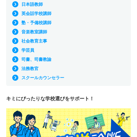
日本語教師
英会話学校講師
塾・予備校講師
音楽教室講師
社会教育主事
学芸員
司書、司書教諭
法務教官
スクールカウンセラー
キミにぴったりな
学校選びをサポート！