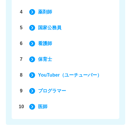
4
薬剤師
5
国家公務員
6
看護師
7
保育士
8
YouTuber（ユーチューバー）
9
プログラマー
10
医師