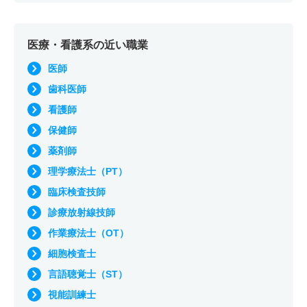
医療・看護系の近い職業
医師
歯科医師
看護師
保健師
薬剤師
理学療法士（PT）
臨床検査技師
診療放射線技師
作業療法士（OT）
細胞検査士
言語聴覚士（ST）
視能訓練士