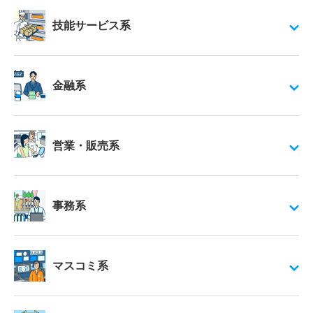
技能サービス系
金融系
営業・販売系
事務系
マスコミ系