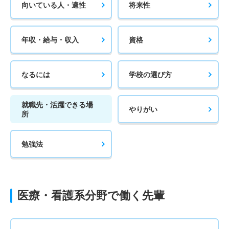
向いている人・適性
将来性
年収・給与・収入
資格
なるには
学校の選び方
就職先・活躍できる場
やりがい
所
勉強法
医療・看護系分野で働く先輩