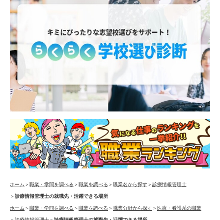
ホーム
＞
職業・学問を調べる
＞
職業を調べる
＞
職業名から探す
＞
診療情報管理士
＞
診療情報管理士の就職先・活躍できる場所
ホーム
＞
職業・学問を調べる
＞
職業を調べる
＞
職業分野から探す
＞
医療・看護系の職業
＞
診療情報管理士
＞
診療情報管理士の就職先・活躍できる場所