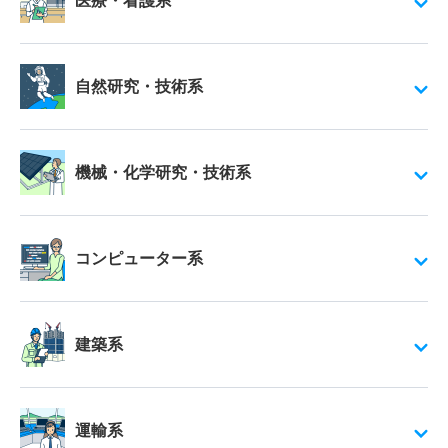
医療・看護系
自然研究・技術系
機械・化学研究・技術系
コンピューター系
建築系
運輸系