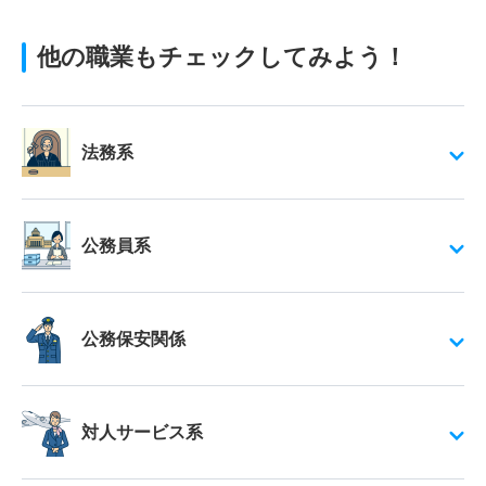
他の職業もチェックしてみよう！
法務系
公務員系
公務保安関係
対人サービス系