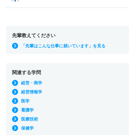
先輩教えてください
「先輩はこんな仕事に就いています」を見る
関連する学問
経営・商学
経営情報学
医学
看護学
医療技術
保健学