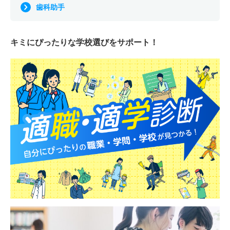
歯科助手
キミにぴったりな
学校選びをサポート！