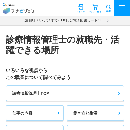
マナビジョン
検索
ログイン
パンフ・願書
【注目!】パンフ請求で2000円分電子図書カードGET
診療情報管理士の就職先・活
躍できる場所
いろいろな視点から
この職業について調べてみよう
診療情報管理士TOP
仕事の内容
働き方と生活