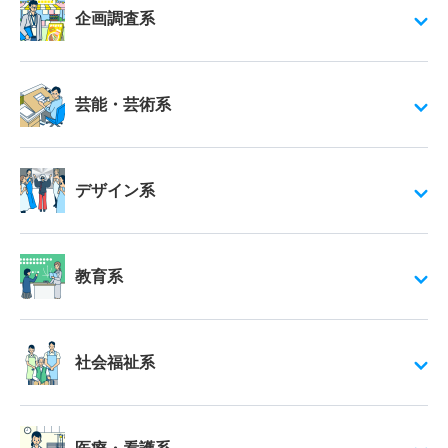
企画調査系
芸能・芸術系
デザイン系
教育系
社会福祉系