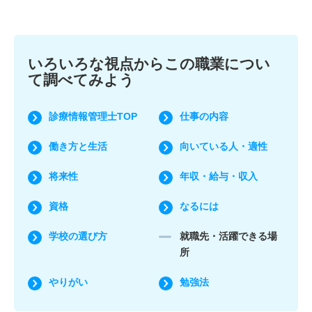
いろいろな視点からこの職業につい
て調べてみよう
診療情報管理士TOP
仕事の内容
働き方と生活
向いている人・適性
将来性
年収・給与・収入
資格
なるには
学校の選び方
就職先・活躍できる場
所
やりがい
勉強法