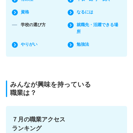
資格
なるには
学校の選び方
就職先・活躍できる場
所
やりがい
勉強法
みんなが興味を持っている
職業は？
７月の職業アクセス
ランキング