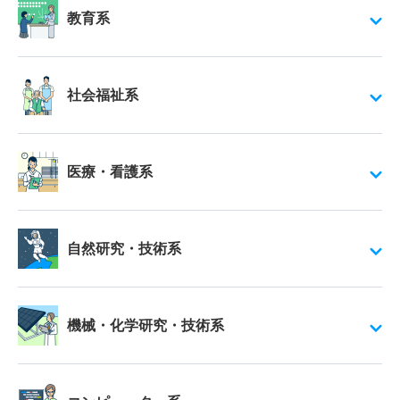
教育系
社会福祉系
医療・看護系
自然研究・技術系
機械・化学研究・技術系