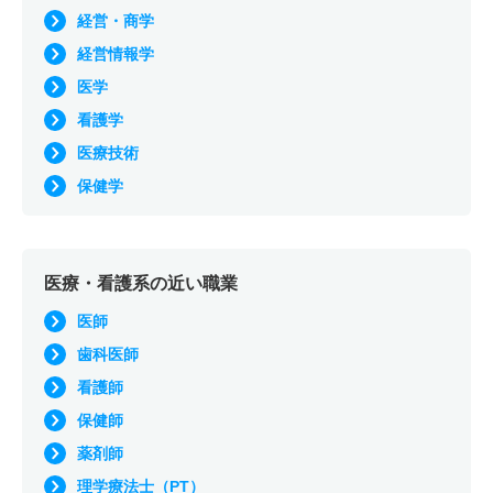
経営・商学
経営情報学
医学
看護学
医療技術
保健学
医療・看護系の近い職業
医師
歯科医師
看護師
保健師
薬剤師
理学療法士（PT）