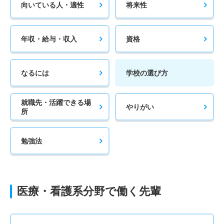
向いている人・適性
将来性
年収・給与・収入
資格
なるには
学校の選び方
就職先・活躍できる場
やりがい
所
勉強法
医療・看護系分野で働く先輩