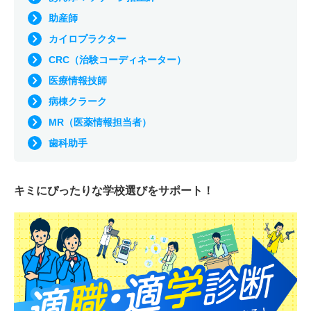
助産師
カイロプラクター
CRC（治験コーディネーター）
医療情報技師
病棟クラーク
MR（医薬情報担当者）
歯科助手
キミにぴったりな
学校選びをサポート！