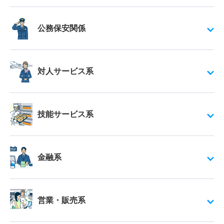
公務保安関係
対人サービス系
技能サービス系
金融系
営業・販売系