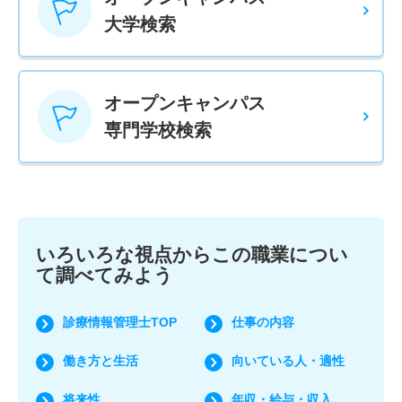
大学検索
オープンキャンパス
専門学校検索
いろいろな視点からこの職業につい
て調べてみよう
診療情報管理士TOP
仕事の内容
働き方と生活
向いている人・適性
将来性
年収・給与・収入