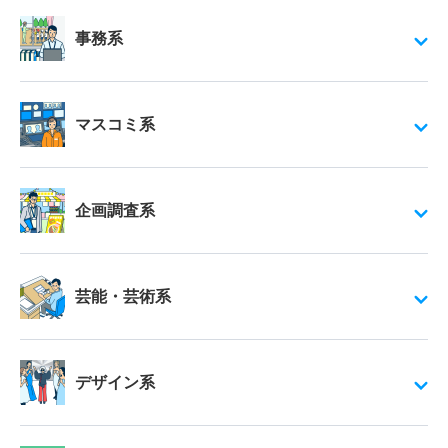
事務系
マスコミ系
企画調査系
芸能・芸術系
デザイン系