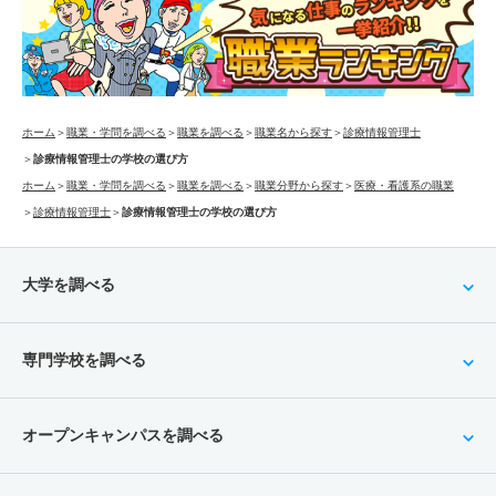
ホーム
＞
職業・学問を調べる
＞
職業を調べる
＞
職業名から探す
＞
診療情報管理士
＞
診療情報管理士の学校の選び方
ホーム
＞
職業・学問を調べる
＞
職業を調べる
＞
職業分野から探す
＞
医療・看護系の職業
＞
診療情報管理士
＞
診療情報管理士の学校の選び方
大学を調べる
専門学校を調べる
オープンキャンパスを調べる