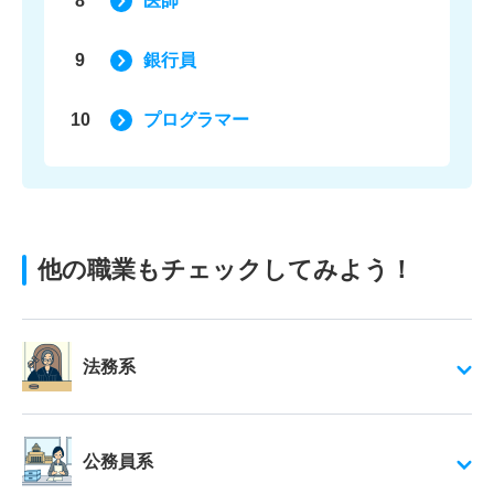
8
医師
9
銀行員
10
プログラマー
他の職業もチェックしてみよう！
法務系
公務員系