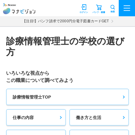
マナビジョン
検索
ログイン
パンフ・願書
【注目!】パンフ請求で2000円分電子図書カードGET
診療情報管理士の学校の選び
方
いろいろな視点から
この職業について調べてみよう
診療情報管理士TOP
仕事の内容
働き方と生活