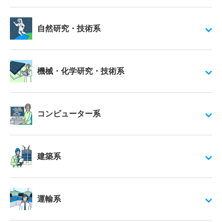
自然研究・技術系
機械・化学研究・技術系
コンピューター系
建築系
運輸系