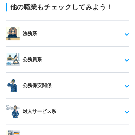
他の職業もチェックしてみよう！
法務系
公務員系
公務保安関係
対人サービス系