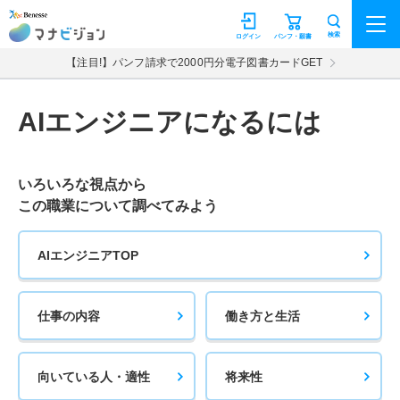
マナビジョン
検索
ログイン
パンフ・願書
【注目!】パンフ請求で2000円分電子図書カードGET
AIエンジニアになるには
いろいろな視点から
この職業について調べてみよう
AIエンジニアTOP
仕事の内容
働き方と生活
向いている人・適性
将来性