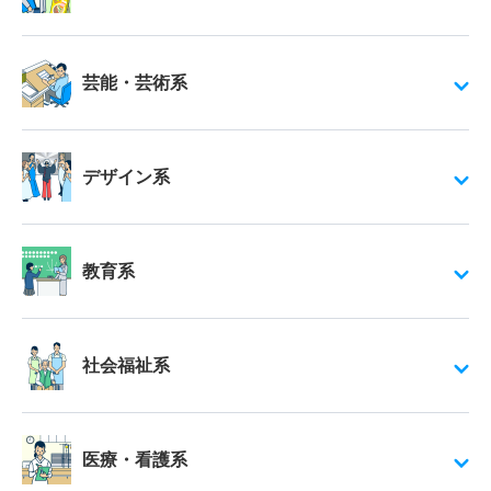
芸能・芸術系
デザイン系
教育系
社会福祉系
医療・看護系