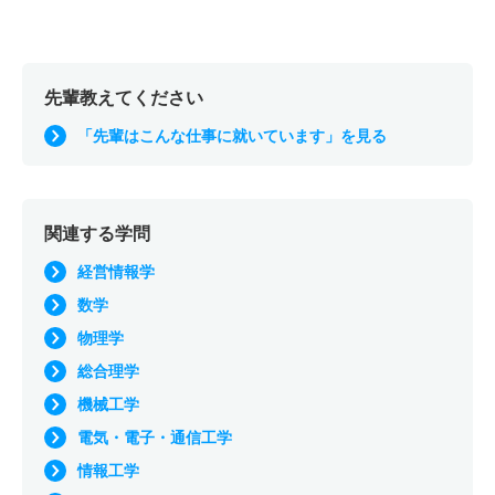
先輩教えてください
「先輩はこんな仕事に就いています」を見る
関連する学問
経営情報学
数学
物理学
総合理学
機械工学
電気・電子・通信工学
情報工学