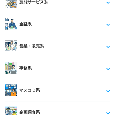
技能サービス系
金融系
営業・販売系
事務系
マスコミ系
企画調査系