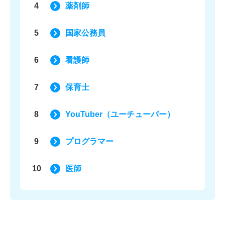
4
薬剤師
5
国家公務員
6
看護師
7
保育士
8
YouTuber（ユーチューバー）
9
プログラマー
10
医師