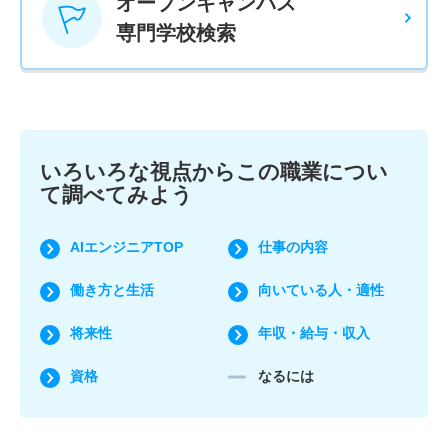
オープンキャンパス
専門学校検索
いろいろな視点からこの職業につい
て調べてみよう
AIエンジニアTOP
仕事の内容
働き方と生活
向いている人・適性
将来性
年収・給与・収入
資格
なるには