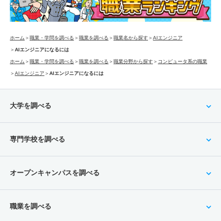
ホーム
＞
職業・学問を調べる
＞
職業を調べる
＞
職業名から探す
＞
AIエンジニア
＞
AIエンジニアになるには
ホーム
＞
職業・学問を調べる
＞
職業を調べる
＞
職業分野から探す
＞
コンピュータ系の職業
＞
AIエンジニア
＞
AIエンジニアになるには
大学を調べる
専門学校を調べる
オープンキャンパスを調べる
職業を調べる